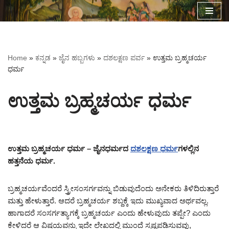
Skip
to
content
Home
»
ಕನ್ನಡ
»
ಜೈನ ಹಬ್ಬಗಳು
»
ದಶಲಕ್ಷಣ ಪರ್ವ
»
ಉತ್ತಮ ಬ್ರಹ್ಮಚರ್ಯ
ಧರ್ಮ
ಉತ್ತಮ ಬ್ರಹ್ಮಚರ್ಯ ಧರ್ಮ
ಉತ್ತಮ ಬ್ರಹ್ಮಚರ್ಯ ಧರ್ಮ – ಜೈನಧರ್ಮದ
ದಶಲಕ್ಷಣ ಧರ್ಮ
ಗಳಲ್ಲಿನ
ಹತ್ತನೆಯ ಧರ್ಮ.
ಬ್ರಹ್ಮಚರ್ಯವೆಂದರೆ ಸ್ತ್ರೀಸಂಸರ್ಗವನ್ನು ಬಿಡುವುದೆಂದು ಅನೇಕರು ತಿಳಿದಿರುತ್ತಾರೆ
ಮತ್ತು ಹೇಳುತ್ತಾರೆ. ಆದರೆ ಬ್ರಹ್ಮಚರ್ಯ ಶಬ್ದಕ್ಕೆ ಇದು ಮುಖ್ಯವಾದ ಅರ್ಥವಲ್ಲ.
ಹಾಗಾದರೆ ಸಂಸರ್ಗತ್ಯಾಗಕ್ಕೆ ಬ್ರಹ್ಮಚರ್ಯ ಎಂದು ಹೇಳುವುದು ತಪ್ಪೇ? ಎಂದು
ಕೇಳಿದರೆ ಆ ವಿಷಯವನ್ನು ಇದೇ ಲೇಖದಲ್ಲಿ ಮುಂದೆ ಸ್ಪಷ್ಟಪಡಿಸುವವು,