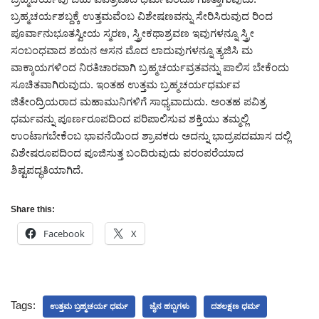
ಬ್ರಹ್ಮಚರ್ಯಶಬ್ದಕ್ಕೆ ಉತ್ತಮವೆಂಬ ವಿಶೇಷಣವನ್ನು ಸೇರಿಸಿರುವುದ ರಿಂದ
ಪೂರ್ವಾನುಭೂತಸ್ವೀಯ ಸ್ಮರಣ, ಸ್ತ್ರೀಕಥಾಶ್ರವಣ ಇವುಗಳನ್ನೂ ಸ್ತ್ರೀ
ಸಂಬಂಧವಾದ ಶಯನ ಆಸನ ಮೊದ ಲಾದುವುಗಳನ್ನೂ ತ್ಯಜಿಸಿ ಮ
ವಾಕ್ಕಾಯಗಳಿಂದ ನಿರತಿಚಾರವಾಗಿ ಬ್ರಹ್ಮಚರ್ಯವ್ರತವನ್ನು ಪಾಲಿಸ ಬೇಕೆಂದು
ಸೂಚಿತವಾಗಿರುವುದು. ಇಂತಹ ಉತ್ತಮ ಬ್ರಹ್ಮಚರ್ಯಧರ್ಮವ
ಜಿತೇಂದ್ರಿಯರಾದ ಮಹಾಮುನಿಗಳಿಗೆ ಸಾಧ್ಯವಾದುದು. ಅಂತಹ ಪವಿತ್ರ
ಧರ್ಮವನ್ನು ಪೂರ್ಣರೂಪದಿಂದ ಪರಿಪಾಲಿಸುವ ಶಕ್ತಿಯು ತಮ್ಮಲ್ಲಿ
ಉಂಟಾಗಬೇಕೆಂಬ ಭಾವನೆಯಿಂದ ಶ್ರಾವಕರು ಅದನ್ನು ಭಾದ್ರಪದಮಾಸ ದಲ್ಲಿ
ವಿಶೇಷರೂಪದಿಂದ ಪೂಜಿಸುತ್ತ ಬಂದಿರುವುದು ಪರಂಪರೆಯಾದ
ಶಿಷ್ಟಪದ್ಧತಿಯಾಗಿದೆ.
Share this:
Facebook
X
Tags:
ಉತ್ತಮ ಬ್ರಹ್ಮಚರ್ಯ ಧರ್ಮ
ಜೈನ ಹಬ್ಬಗಳು
ದಶಲಕ್ಷಣ ಧರ್ಮ