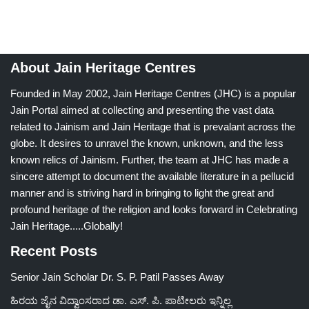
About Jain Heritage Centres
Founded in May 2002, Jain Heritage Centres (JHC) is a popular
Jain Portal aimed at collecting and presenting the vast data
related to Jainism and Jain Heritage that is prevalant across the
globe. It desires to unravel the known, unknown, and the less
known relics of Jainism. Further, the team at JHC has made a
sincere attempt to document the available literature in a pellucid
manner and is striving hard in bringing to light the great and
profound heritage of the religion and looks forward in Celebrating
Jain Heritage.....Globally!
Recent Posts
Senior Jain Scholar Dr. S. P. Patil Passes Away
ಹಿರಯ ಜೈನ ವಿದ್ವಾಂಸರಾದ ಡಾ. ಎಸ್. ಪಿ. ಪಾಟೀಲರು ಇನ್ನಿಲ್ಲ