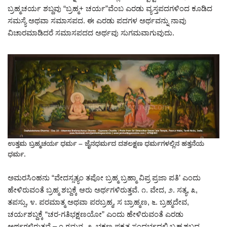
ಬ್ರಹ್ಮಚರ್ಯ ಶಬ್ದವು “ಬ್ರಹ್ಮ+ ಚರ್ಯ”ವೆಂಬ ಎರಡು ವ್ಯಸ್ತಪದಗಳಿಂದ ಕೂಡಿದ
ಸಮಸ್ಯೆ ಅಥವಾ ಸಮಾಸಪದ. ಈ ಎರಡು ಪದಗಳ ಅರ್ಥವನ್ನು ನಾವು
ವಿಚಾರಮಾಡಿದರೆ ಸಮಾಸಪದದ ಅರ್ಥವು ಸುಗಮವಾಗುವುದು.
ಉತ್ತಮ ಬ್ರಹ್ಮಚರ್ಯ ಧರ್ಮ – ಜೈನಧರ್ಮದ ದಶಲಕ್ಷಣ ಧರ್ಮಗಳಲ್ಲಿನ ಹತ್ತನೆಯ
ಧರ್ಮ.
ಅಮರಸಿಂಹನು “ವೇದಸ್ಸತ್ಯಂ ತಪೋ ಬ್ರಹ್ಮ ಬ್ರಹ್ಮಾ ವಿಪ್ರ ಪ್ರಜಾ ಪತಿ’ ಎಂದು
ಹೇಳಿರುವಂತೆ ಬ್ರಹ್ಮ ಶಬ್ದಕ್ಕೆ ಆರು ಅರ್ಥಗಳಿರುತ್ತವೆ. ೧. ವೇದ, ೨. ಸತ್ಯ, ೩,
ತಪಸ್ಸು, ೪. ಪರಮಾತ್ಮ ಅಥವಾ ಪರಬ್ರಹ್ಮ, ಸ ಬ್ರಾಹ್ಮಣ, ೬. ಬ್ರಹ್ಮದೇವ,
ಚರ್ಯಶಬ್ದಕ್ಕೆ “ಚರ-ಗತಿಭಕ್ಷಣಯೋ” ಎಂದು ಹೇಳಿರುವಂತೆ ಎರಡು
ಅರ್ಥಗಳಿರುತ್ತವೆ – ೧ ಗಮನ, ೨. ಭಕ್ಷಣ ಪ್ರಕೃತ ಸಂದರ್ಭದಲ್ಲಿ ಬ್ರಹ್ಮಶಬ್ದದ