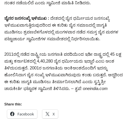
ನಂತರ ನಡೆಯಲಿದೆ ಎಂದು ಸ್ವಾಮೀಜಿ ಮಾಹಿತಿ ನೀಡಿದರು.
ಜೈನರ ಜನಸಂಖ್ಯೆ ಇಳಿಮುಖ :
ದೇಶದಲ್ಲಿ ಜೈನ ಧರ್ಮೀಯರ ಜನಸಂಖ್ಯೆ
ಇಳಿಮುಖವಾಗುತ್ತಿರುವುದರಿಂದ ಈ ಕುರಿತು ಜೈನ ಸಮಾಜದಲ್ಲಿ ಜಾಗೃತಿ
ಮೂಡಿಸಲು ಶ್ರವಣಬೆಳಗೊಳದಲ್ಲಿ ಮಂಗಳವಾರ ನಡೆದ ಸಮಸ್ತ ಜೈನ ಮಠಗಳ
ಪಟ್ಟಾಚಾರ್ಯ ಸ್ವಾಮೀಜಿಗಳ ಸಮಾವೇಶದಲ್ಲಿ ನಿರ್ಧರಿಸಲಾಯಿತು.
2011ರಲ್ಲಿ ನಡೆದ ರಾಷ್ಟ್ರೀಯ ಜನಗಣತಿ ವರದಿಯಿಂದ ಇಡೀ ರಾಷ್ಟ್ರದಲ್ಲಿ 45 ಲಕ್ಷ
ಮತ್ತು ಕರ್ನಾಟಕದಲ್ಲಿ 4,40,280 ಜೈನ ಧರ್ಮೀಯರು ಇದ್ದಾರೆ ಎಂಬ ಅಂಶ
ತಿಳಿದುಬರುತ್ತದೆ. 2001ರ ಜನಗಣತಿಯ ಅಂಕಿಅಂಶದೊಂದಿಗೆ ಇದನ್ನು
ಹೋಲಿಸಿದಾಗ ಜೈನ ಸಂಖ್ಯೆ ಇಳಿಮುಖವಾಗಿರುವುದು ಕಂಡು ಬರುತ್ತದೆ. ಆದ್ದರಿಂದ
ಈ ಕುರಿತು ಜಾಗೃತಿ ಮೂಡಿಸಲು ತೀರ್ಮಾನಿಸಲಾಗಿದೆ ಎಂದು ಸ್ವಸ್ತ್ರಿಶ್ರೀ
ಚಾರುಕೀರ್ತಿ ಭಟ್ಟಾರಕ ಸ್ವಾಮೀಜಿ ತಿಳಿಸಿದರು.
– ಕೃಪೆ: oneindia.com
Share this:
Facebook
X