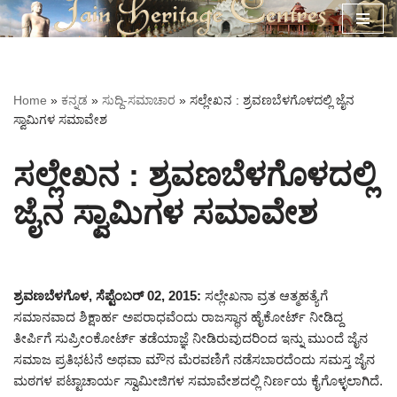
Skip
to
content
Home
»
ಕನ್ನಡ
»
ಸುದ್ದಿ-ಸಮಾಚಾರ
»
ಸಲ್ಲೇಖನ : ಶ್ರವಣಬೆಳಗೊಳದಲ್ಲಿ ಜೈನ
ಸ್ವಾಮಿಗಳ ಸಮಾವೇಶ
ಸಲ್ಲೇಖನ : ಶ್ರವಣಬೆಳಗೊಳದಲ್ಲಿ
ಜೈನ ಸ್ವಾಮಿಗಳ ಸಮಾವೇಶ
ಶ್ರವಣಬೆಳಗೊಳ, ಸೆಪ್ಟೆಂಬರ್ 02, 2015:
ಸಲ್ಲೇಖನಾ ವ್ರತ ಆತ್ಮಹತ್ಯೆಗೆ
ಸಮಾನವಾದ ಶಿಕ್ಷಾರ್ಹ ಅಪರಾಧವೆಂದು ರಾಜಸ್ಥಾನ ಹೈಕೋರ್ಟ್ ನೀಡಿದ್ದ
ತೀರ್ಪಿಗೆ ಸುಪ್ರೀಂಕೋರ್ಟ್ ತಡೆಯಾಜ್ಞೆ ನೀಡಿರುವುದರಿಂದ ಇನ್ನು ಮುಂದೆ ಜೈನ
ಸಮಾಜ ಪ್ರತಿಭಟನೆ ಅಥವಾ ಮೌನ ಮೆರವಣಿಗೆ ನಡೆಸಬಾರದೆಂದು ಸಮಸ್ತ ಜೈನ
ಮಠಗಳ ಪಟ್ಟಾಚಾರ್ಯ ಸ್ವಾಮೀಜಿಗಳ ಸಮಾವೇಶದಲ್ಲಿ ನಿರ್ಣಯ ಕೈಗೊಳ್ಳಲಾಗಿದೆ.