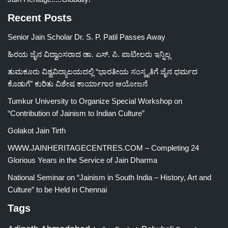
Recent Posts
Senior Jain Scholar Dr. S. P. Patil Passes Away
ಹಿರಯ ಜೈನ ವಿದ್ವಾಂಸರಾದ ಡಾ. ಎಸ್. ಪಿ. ಪಾಟೀಲರು ಇನ್ನಿಲ್ಲ
ತುಮಕೂರು ವಿಶ್ವವಿದ್ಯಾಲಯದಲ್ಲಿ “ಭಾರತೀಯ ಸಂಸ್ಕೃತಿಗೆ ಜೈನ ಧರ್ಮದ
ಕೊಡುಗೆ” ಕುರಿತು ವಿಶೇಷ ಕಾರ್ಯಾಗಾರ ಆಯೋಜನೆ
Tumkur University to Organize Special Workshop on
“Contribution of Jainism to Indian Culture”
Golakot Jain Tirth
WWW.JAINHERITAGECENTRES.COM – Completing 24
Glorious Years in the Service of Jain Dharma
National Seminar on “Jainism in South India – History, Art and
Culture” to be Held in Chennai
Tags