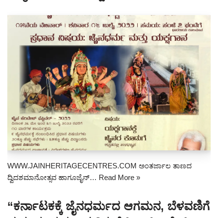
WWW.JAINHERITAGECENTRES.COM ಅಂತರ್ಜಾಲ ತಾಣದ
ದ್ವಿದಶಮಾನೋತ್ಸವ ಹಾಗೂಜೈನ್…
Read More »
“ಕರ್ನಾಟಕಕ್ಕೆ ಜೈನಧರ್ಮದ ಆಗಮನ, ಬೆಳವಣಿಗೆ