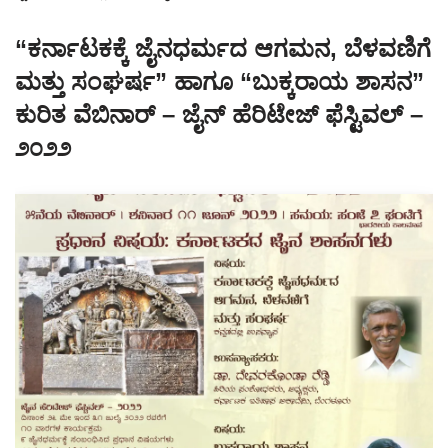
“ಕರ್ನಾಟಕಕ್ಕೆ ಜೈನಧರ್ಮದ ಆಗಮನ, ಬೆಳವಣಿಗೆ
ಮತ್ತು ಸಂಘರ್ಷ” ಹಾಗೂ “ಬುಕ್ಕರಾಯ ಶಾಸನ”
ಕುರಿತ ವೆಬಿನಾರ್ – ಜೈನ್ ಹೆರಿಟೇಜ್ ಫೆಸ್ಟಿವಲ್ –
೨೦೨೨