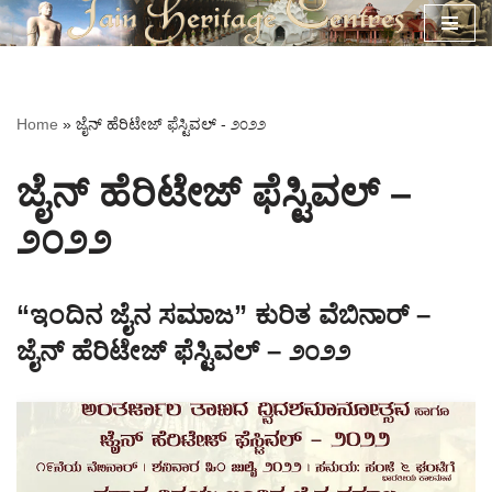
Skip
to
content
Home
»
ಜೈನ್ ಹೆರಿಟೇಜ್ ಫೆಸ್ಟಿವಲ್ - ೨೦೨೨
ಜೈನ್ ಹೆರಿಟೇಜ್ ಫೆಸ್ಟಿವಲ್ –
೨೦೨೨
“ಇಂದಿನ ಜೈನ ಸಮಾಜ” ಕುರಿತ ವೆಬಿನಾರ್ –
ಜೈನ್ ಹೆರಿಟೇಜ್ ಫೆಸ್ಟಿವಲ್ – ೨೦೨೨