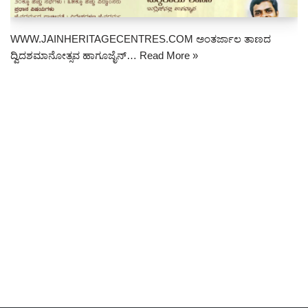
WWW.JAINHERITAGECENTRES.COM ಅಂತರ್ಜಾಲ ತಾಣದ
ದ್ವಿದಶಮಾನೋತ್ಸವ ಹಾಗೂಜೈನ್…
Read More »