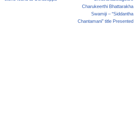
Charukeerthi Bhattarakha
Swamiji – “Siddantha
Chantamani” title Presented