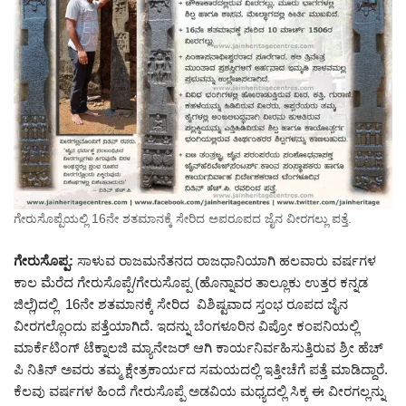
ಗೇರುಸೊಪ್ಪೆಯಲ್ಲಿ 16ನೇ ಶತಮಾನಕ್ಕೆ ಸೇರಿದ ಅಪರೂಪದ ಜೈನ ವೀರಗಲ್ಲು ಪತ್ತೆ.
ಗೇರುಸೊಪ್ಪ:
ಸಾಳುವ ರಾಜಮನೆತನದ ರಾಜಧಾನಿಯಾಗಿ ಹಲವಾರು ವರ್ಷಗಳ
ಕಾಲ ಮೆರೆದ ಗೇರುಸೊಪ್ಪೆ/ಗೇರುಸೊಪ್ಪ (ಹೊನ್ನಾವರ ತಾಲ್ಲೂಕು ಉತ್ತರ ಕನ್ನಡ
ಜಿಲ್ಲೆ)ದಲ್ಲಿ 16ನೇ ಶತಮಾನಕ್ಕೆ ಸೇರಿದ ವಿಶಿಷ್ಟವಾದ ಸ್ತಂಭ ರೂಪದ ಜೈನ
ವೀರಗಲ್ಲೊಂದು ಪತ್ತೆಯಾಗಿದೆ. ಇದನ್ನು ಬೆಂಗಳೂರಿನ ವಿಪ್ರೋ ಕಂಪನಿಯಲ್ಲಿ
ಮಾರ್ಕೆಟಿಂಗ್ ಟೆಕ್ನಾಲಜಿ ಮ್ಯಾನೇಜರ್ ಆಗಿ ಕಾರ್ಯನಿರ್ವಹಿಸುತ್ತಿರುವ ಶ್ರೀ ಹೆಚ್
ಪಿ ನಿತಿನ್ ಅವರು ತಮ್ಮ ಕ್ಷೇತ್ರಕಾರ್ಯದ ಸಮಯದಲ್ಲಿ ಇತ್ತೀಚೆಗೆ ಪತ್ತೆ ಮಾಡಿದ್ದಾರೆ.
ಕೆಲವು ವರ್ಷಗಳ ಹಿಂದೆ ಗೇರುಸೊಪ್ಪೆ ಅಡವಿಯ ಮಧ್ಯದಲ್ಲಿ ಸಿಕ್ಕ ಈ ವೀರಗಲ್ಲನ್ನು