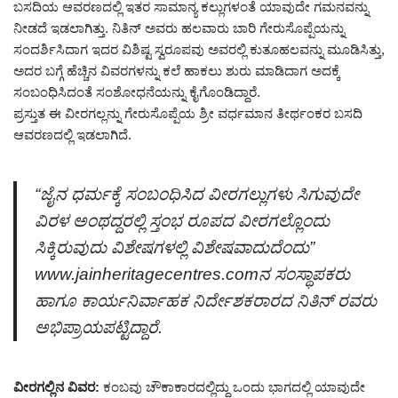
ಬಸದಿಯ ಆವರಣದಲ್ಲಿ ಇತರ ಸಾಮಾನ್ಯ ಕಲ್ಲುಗಳಂತೆ ಯಾವುದೇ ಗಮನವನ್ನು
ನೀಡದೆ ಇಡಲಾಗಿತ್ತು. ನಿತಿನ್ ಅವರು ಹಲವಾರು ಬಾರಿ ಗೇರುಸೊಪ್ಪೆಯನ್ನು
ಸಂದರ್ಶಿಸಿದಾಗ ಇದರ ವಿಶಿಷ್ಟ ಸ್ವರೂಪವು ಅವರಲ್ಲಿ ಕುತೂಹಲವನ್ನು ಮೂಡಿಸಿತ್ತು,
ಅದರ ಬಗ್ಗೆ ಹೆಚ್ಚಿನ ವಿವರಗಳನ್ನು ಕಲೆ ಹಾಕಲು ಶುರು ಮಾಡಿದಾಗ ಅದಕ್ಕೆ
ಸಂಬಂಧಿಸಿದಂತೆ ಸಂಶೋಧನೆಯನ್ನು ಕೈಗೊಂಡಿದ್ದಾರೆ.
ಪ್ರಸ್ತುತ ಈ ವೀರಗಲ್ಲನ್ನು ಗೇರುಸೊಪ್ಪೆಯ ಶ್ರೀ ವರ್ಧಮಾನ ತೀರ್ಥಂಕರ ಬಸದಿ
ಆವರಣದಲ್ಲಿ ಇಡಲಾಗಿದೆ.
“ಜೈನ ಧರ್ಮಕ್ಕೆ ಸಂಬಂಧಿಸಿದ ವೀರಗಲ್ಲುಗಳು ಸಿಗುವುದೇ
ವಿರಳ ಅಂಥದ್ದರಲ್ಲಿ ಸ್ತಂಭ ರೂಪದ ವೀರಗಲ್ಲೊಂದು
ಸಿಕ್ಕಿರುವುದು ವಿಶೇಷಗಳಲ್ಲಿ ವಿಶೇಷವಾದುದೆಂದು”
www.jainheritagecentres.comನ ಸಂಸ್ಥಾಪಕರು
ಹಾಗೂ ಕಾರ್ಯನಿರ್ವಾಹಕ ನಿರ್ದೇಶಕರಾರದ ನಿತಿನ್ ರವರು
ಅಭಿಪ್ರಾಯಪಟ್ಟಿದ್ದಾರೆ.
ವೀರಗಲ್ಲಿನ ವಿವರ:
ಕಂಬವು ಚೌಕಾಕಾರದಲ್ಲಿದ್ದು ಒಂದು ಭಾಗದಲ್ಲಿ ಯಾವುದೇ