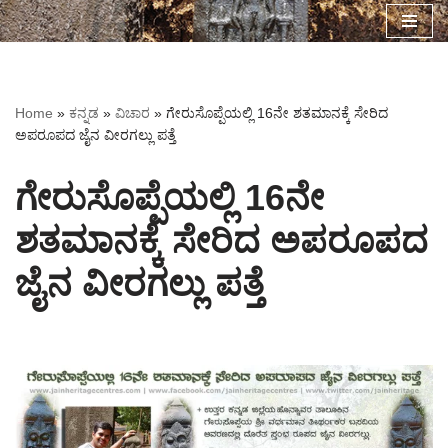
Skip
to
content
Home
»
ಕನ್ನಡ
»
ವಿಚಾರ
»
ಗೇರುಸೊಪ್ಪೆಯಲ್ಲಿ 16ನೇ ಶತಮಾನಕ್ಕೆ ಸೇರಿದ
ಅಪರೂಪದ ಜೈನ ವೀರಗಲ್ಲು ಪತ್ತೆ
ಗೇರುಸೊಪ್ಪೆಯಲ್ಲಿ 16ನೇ
ಶತಮಾನಕ್ಕೆ ಸೇರಿದ ಅಪರೂಪದ
ಜೈನ ವೀರಗಲ್ಲು ಪತ್ತೆ