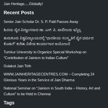
Jain Heritage.....Globally!
Recent Posts
Senior Jain Scholar Dr. S. P. Patil Passes Away
ಹಿರಯ ಜೈನ ವಿದ್ವಾಂಸರಾದ ಡಾ. ಎಸ್. ಪಿ. ಪಾಟೀಲರು ಇನ್ನಿಲ್ಲ
ತುಮಕೂರು ವಿಶ್ವವಿದ್ಯಾಲಯದಲ್ಲಿ “ಭಾರತೀಯ ಸಂಸ್ಕೃತಿಗೆ ಜೈನ ಧರ್ಮದ
ಕೊಡುಗೆ” ಕುರಿತು ವಿಶೇಷ ಕಾರ್ಯಾಗಾರ ಆಯೋಜನೆ
Tumkur University to Organize Special Workshop on
“Contribution of Jainism to Indian Culture”
Golakot Jain Tirth
WWW.JAINHERITAGECENTRES.COM – Completing 24
Glorious Years in the Service of Jain Dharma
National Seminar on “Jainism in South India – History, Art and
Culture” to be Held in Chennai
Tags