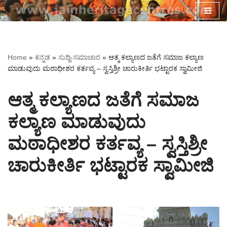
Skip
to
content
Home
»
ಕನ್ನಡ
»
ಸುದ್ದಿ-ಸಮಾಚಾರ
»
ಆತ್ಮ ಕಲ್ಯಾಣದ ಜತೆಗೆ ಸಮಾಜ ಕಲ್ಯಾಣ
ಮಾಡುವುದು ಮಠಾಧೀಶರ ಕರ್ತವ್ಯ – ಸ್ವಸ್ತಿಶ್ರೀ ಚಾರುಕೀರ್ತಿ ಭಟ್ಟಾರಕ ಸ್ವಾಮೀಜಿ
ಆತ್ಮ ಕಲ್ಯಾಣದ ಜತೆಗೆ ಸಮಾಜ
ಕಲ್ಯಾಣ ಮಾಡುವುದು
ಮಠಾಧೀಶರ ಕರ್ತವ್ಯ – ಸ್ವಸ್ತಿಶ್ರೀ
ಚಾರುಕೀರ್ತಿ ಭಟ್ಟಾರಕ ಸ್ವಾಮೀಜಿ