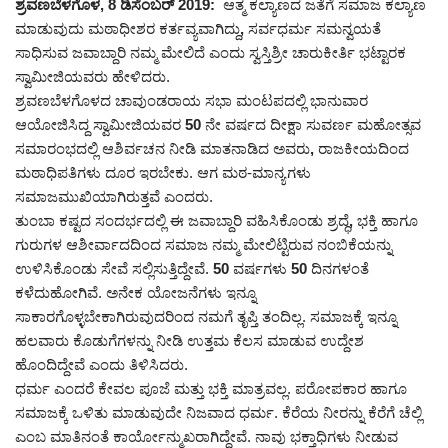
ಶ್ರವಣಬೆಳಗೊಳ, 8 ಡಿಸೆಂಬರ್ 2019:
ಆತ್ಮ ಕಲ್ಯಾಣದ ಜತೆಗೆ ಸಮಾಜ ಕಲ್ಯಾಣ
ಮಾಡುವುದು ಮಠಾಧೀಶರ ಕರ್ತವ್ಯವಾಗಿದ್ದು
,
ಸರ್ವಧರ್ಮ ಸಮನ್ವಯತೆ
ಸಾಧಿಸುವ ಜವಾಬ್ದಾರಿ ನಮ್ಮ ಮೇಲಿದೆ ಎಂದು ಸ್ವಸ್ತಿಶ್ರೀ ಚಾರುಕೀರ್ತಿ ಭಟ್ಟಾರಕ
ಸ್ವಾಮೀಜಿಯವರು ಹೇಳಿದರು.
ಶ್ರವಣಬೆಳಗೊಳದ ಚಾವುಂಡರಾಯ ಸಭಾ ಮಂಟಪದಲ್ಲಿ ಭಾನುವಾರ
ಆಯೋಜಿಸಿದ್ದ ಸ್ವಾಮೀಜಿಯವರ
50
ನೇ ವರ್ಷದ ದೀಕ್ಷಾ ಸುವರ್ಣ ಮಹೋತ್ಸವ
ಸಮಾರಂಭದಲ್ಲಿ ಆಶಿರ್ವಚನ ನೀಡಿ ಮಾತನಾಡಿದ ಅವರು
,
ರಾಜಕೀಯದಿಂದ
ಮಠಾಧಿಪತಿಗಳು ದೂರ ಇರಬೇಕು. ಆಗ ಮಠ-ಮಾನ್ಯಗಳು
ಸಮಾಜಮುಖಿಯಾಗಿರುತ್ತವೆ ಎಂದರು.
ತುಂಬಾ ಕಷ್ಟದ ಸಂದರ್ಭದಲ್ಲಿ ಈ ಜವಾಬ್ದಾರಿ ವಹಿಸಿಕೊಂಡು ಶ್ರದ್ಧೆ
,
ಭಕ್ತಿ ಹಾಗೂ
ಗುರುಗಳ ಆಶೀರ್ವಾದದಿಂದ ಸಮಾಜ ನಮ್ಮ ಮೇಲಿಟ್ಟಿರುವ ನಂಬಿಕೆಯನ್ನು
ಉಳಿಸಿಕೊಂಡು ಸೇವೆ ಸಲ್ಲಿಸುತ್ತಿದ್ದೇವೆ.
50
ವರ್ಷಗಳು
50
ದಿನಗಳಂತೆ
ಕಳೆದುಹೋಗಿವೆ. ಅನೇಕ ಯೋಜನೆಗಳು ಇನ್ನೂ
ಸಾಕಾರಗೊಳ್ಳಬೇಕಾಗಿರುವುದರಿಂದ ನಮಗೆ ತೃಪ್ತಿ ತಂದಿಲ್ಲ. ಸಮಾಜಕ್ಕೆ ಇನ್ನೂ
ಹಲವಾರು ಕೊಡುಗೆಗಳನ್ನು ನೀಡಿ ಉತ್ತಮ ಕೆಲಸ ಮಾಡುವ ಉದ್ದೇಶ
ಹೊಂದಿದ್ದೇವೆ ಎಂದು ತಿಳಿಸಿದರು.
ಧರ್ಮ ಎಂದರೆ ಕೇವಲ ಪೂಜೆ ಮತ್ತು ಭಕ್ತಿ ಮಾತ್ರವಲ್ಲ. ಪರೋಪಕಾರ ಹಾಗೂ
ಸಮಾಜಕ್ಕೆ ಒಳಿತು ಮಾಡುವುದೇ ನಿಜವಾದ ಧರ್ಮ. ಕೆರೆಯ ನೀರನ್ನು ಕೆರೆಗೆ ಚೆಲ್ಲಿ
ಎಂಬ ಮಾತಿನಂತೆ ಕಾರ್ಯೋನ್ಮುಖರಾಗಿದ್ದೇವೆ. ನಾವು ಭಕ್ತಾಧಿಗಳು ನೀಡುವ