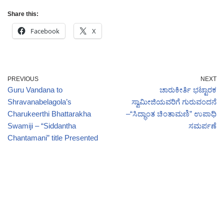
Share this:
Facebook
X
PREVIOUS
NEXT
Guru Vandana to
ಚಾರುಕೀರ್ತಿ ಭಟ್ಟಾರಕ
Shravanabelagola’s
ಸ್ವಾಮೀಜಿಯವರಿಗೆ ಗುರುವಂದನೆ
Charukeerthi Bhattarakha
–“ಸಿದ್ಧಾಂತ ಚಿಂತಾಮಣಿ” ಉಪಾಧಿ
Swamiji – “Siddantha
ಸಮರ್ಪಣೆ
Chantamani” title Presented