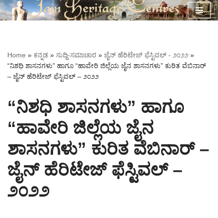
Skip
to
content
Home
»
ಕನ್ನಡ
»
ಸುದ್ದಿ-ಸಮಾಚಾರ
»
ಜೈನ್ ಹೆರಿಟೇಜ್ ಫೆಸ್ಟಿವಲ್ - ೨೦೨೨
»
“ನಿಶಧಿ ಶಾಸನಗಳು” ಹಾಗೂ “ಹಾವೇರಿ ಜಿಲ್ಲೆಯ ಜೈನ ಶಾಸನಗಳು” ಕುರಿತ ವೆಬಿನಾರ್
– ಜೈನ್ ಹೆರಿಟೇಜ್ ಫೆಸ್ಟಿವಲ್ – ೨೦೨೨
“ನಿಶಧಿ ಶಾಸನಗಳು” ಹಾಗೂ
“ಹಾವೇರಿ ಜಿಲ್ಲೆಯ ಜೈನ
ಶಾಸನಗಳು” ಕುರಿತ ವೆಬಿನಾರ್ –
ಜೈನ್ ಹೆರಿಟೇಜ್ ಫೆಸ್ಟಿವಲ್ –
೨೦೨೨