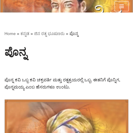
Skip
to
content
Home
»
ಕನ್ನಡ
»
ಜಿನ ರತ್ನ ಭೂಷಣರು
»
ಪೊನ್ನ
ಪೊನ್ನ
ಪೊನ್ನ ಕವಿ ಒಬ್ಬ ಕವಿ ಚಕ್ರವರ್ತಿ ಮತ್ತು ರತ್ನತ್ರಯರಲ್ಲಿ ಒಬ್ಬ. ಈತನಿಗೆ ಪೊನ್ನಿಗ,
ಪೊನ್ನಮಯ್ಯ ಎಂಬ ಹೆಸರುಗಳೂ ಉಂಟು.