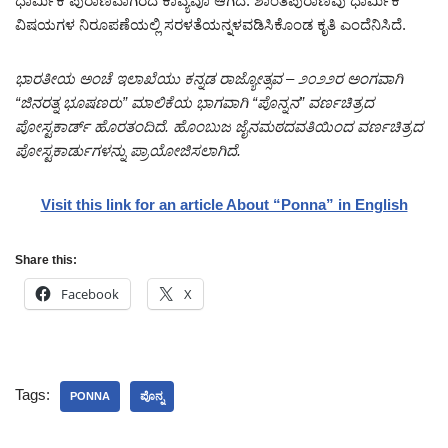
ಧಾರ್ಮಿಕ ಪುರಾಣವಾಗಿರದೆ ಕಾವ್ಯವೂ ಆಗಿದೆ. ಶಾಂತಿಪುರಾಣವು ಧಾರ್ಮಿಕ
ವಿಷಯಗಳ ನಿರೂಪಣೆಯಲ್ಲಿ ಸರಳತೆಯನ್ನಳವಡಿಸಿಕೊಂಡ ಕೃತಿ ಎಂದೆನಿಸಿದೆ.
ಭಾರತೀಯ ಅಂಚೆ ಇಲಾಖೆಯು ಕನ್ನಡ ರಾಜ್ಯೋತ್ಸವ – ೨೦೨೨ರ ಅಂಗವಾಗಿ
“ಜಿನರತ್ನ ಭೂಷಣರು” ಮಾಲಿಕೆಯ ಭಾಗವಾಗಿ “ಪೊನ್ನನ” ವರ್ಣಚಿತ್ರದ
ಪೋಸ್ಟಕಾರ್ಡ್ ಹೊರತಂದಿದೆ. ಹೊಂಬುಜ ಜೈನಮಠದವತಿಯಿಂದ ವರ್ಣಚಿತ್ರದ
ಪೋಸ್ಟಕಾರ್ಡುಗಳನ್ನು ಪ್ರಾಯೋಜಿಸಲಾಗಿದೆ.
Visit this link for an article About “Ponna” in English
Share this:
Facebook
X
Tags:
PONNA
ಪೊನ್ನ