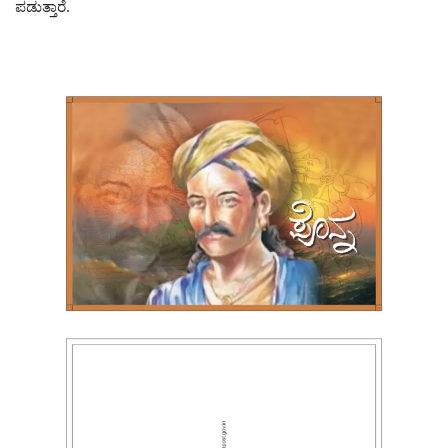
ಪಡುತ್ತಾರೆ.