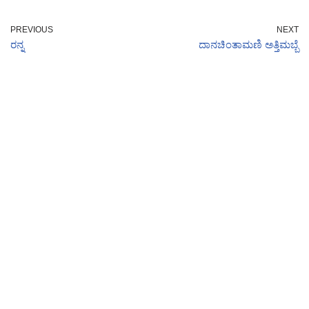
PREVIOUS
NEXT
ರನ್ನ
ದಾನಚಿಂತಾಮಣಿ ಅತ್ತಿಮಬ್ಬೆ