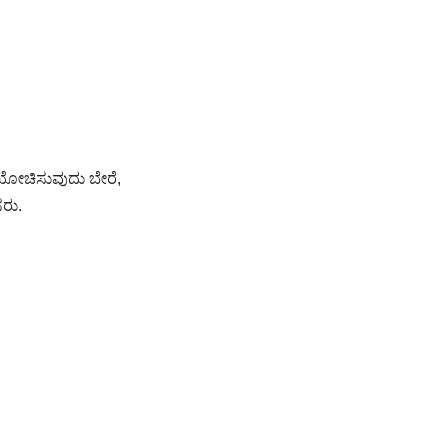
ಿ ಯೋಚಿಸುವುದು ಬೇರೆ,
ರು.