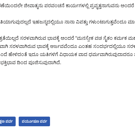
ಿಂದಲೇ ಜೀವಾತ್ಮನು ಪರವಂಚನೆ ಕಾರ್ಯಗಳಲ್ಲಿ ಪ್ರವೃತ್ತನಾಗುವನು ಅಂದ
ರ್ಗತಿಯಾಗುವುದಲ್ಲದೆ ಇಹಜನ್ಮದಲ್ಲಿಯೂ ನಾನಾ ವಿಪತ್ತು ಗಳುಂಟಾಗುತ್ತವೆಂ
ಕ್ರತೆಯಿಲ್ಲದೆ ಸರಳವಾಗಿರುವ ಭಾವಕ್ಕೆ ಅಂದರೆ “ಮನಸ್ಸೇಕ ವಚ ಸೈಕಂ ಕರ್ಮಕ ಮ
ಧವಾಗಿ ಸರಳವಾಗಿರುವ ಭಾವಕ್ಕೆ ಆರ್ಜವವೆಂದೂ ಎಂತಹ ಸಂದರ್ಭದಲ್ಲಿಯೂ ಸರಳವ
ದೆ ಹೇಳಿದಂತೆ ಇದೂ ಯತಿಗಳಿಗೆ ವಿಧಾಯಕ ವಾದ ಧರ್ಮವಾಗಿರುವುದಾದರೂ ಶ್ರಾ
ಭಕ್ತಿಭಾವ ದಿಂದ ಪೂಜಿಸುವುದಾಗಿದೆ.
್ಷಣ ಪರ್ವ
ಪರ್ಯೂಷಣ ಪರ್ವ