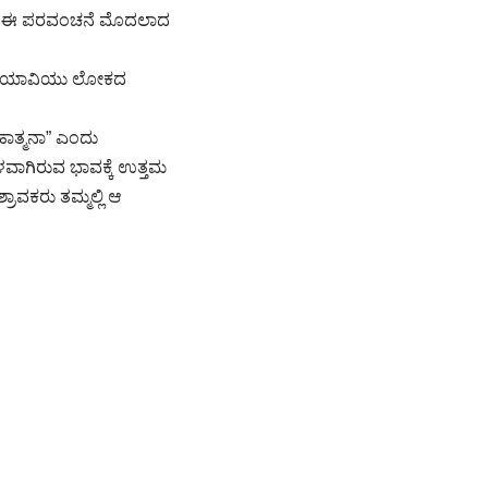
ರೆ ಈ ಪರವಂಚನೆ ಮೊದಲಾದ
ದೂ ಮಾಯಾವಿಯು ಲೋಕದ
ಹಾತ್ಮನಾ” ಎಂದು
ಾಗಿರುವ ಭಾವಕ್ಕೆ ಉತ್ತಮ
ವಕರು ತಮ್ಮಲ್ಲಿ ಆ