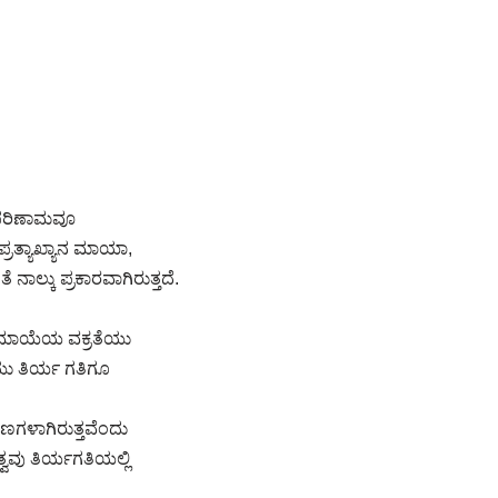
ಾಪರಿಣಾಮವೂ
್ರತ್ಯಾಖ್ಯಾನ ಮಾಯಾ,
್ಕು ಪ್ರಕಾರವಾಗಿರುತ್ತದೆ.
ಾನಮಾಯೆಯ ವಕ್ರತೆಯು
ು ತಿರ್ಯ ಗತಿಗೂ
ರಣಗಳಾಗಿರುತ್ತವೆಂದು
ವು ತಿರ್ಯಗತಿಯಲ್ಲಿ