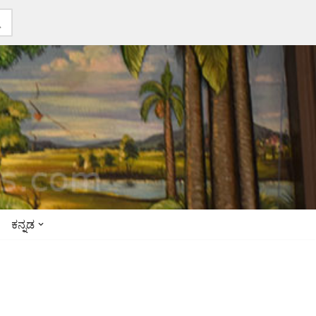
ಕನ್ನಡ