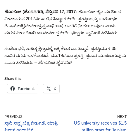
ಹೊಂಬುಜ (ಹೊಸನಗರ), ಫೆಬ್ರವರಿ 17, 2017:
ಹೊಂಬುಜ ಜೈನ ಮಠದಿಂದ
ನೀಡಲಾಗುವ 2017ನೇ ಸಾಲಿನ ಸಿದ್ಧಾಂತ ಕೀರ್ತಿ ಪ್ರಶಸ್ತಿಯನ್ನು ಸಂಶೋಧಕ
ಡಿ.ಎನ್.ಅಕ್ಕಿ(ದೇವೇಂದ್ರಪ್ಪ ನಾಭಿರಾಜ) ಅವರಿಗೆ ನೀಡಲಾಗುವುದು ಎಂದು
ಮಠದ ಪೀಠಾಧಿಕಾರಿ ಡಾ.ದೇವೇಂದ್ರ ಕೀರ್ತಿ ಭಟ್ಟಾರಕ ಸ್ವಾಮೀಜಿ ತಿಳಿಸಿದರು.
ಸಂಶೋಧನೆ, ಸಾಹಿತ್ಯ ಕ್ಷೇತ್ರದಲ್ಲಿ ಅಕ್ಕಿ ಕೆಲಸ ಮಾಡಿದ್ದಾರೆ. ಪ್ರಶಸ್ತಿಯು ₹ 35
ಸಾವಿರ ನಗದು ಒಳಗೊಂಡಿದೆ. ಮಾ.19ರಂದು ಪ್ರಶಸ್ತಿ ಪ್ರದಾನ ಮಾಡಲಾಗುವುದು
ಎಂದು ತಿಳಿಸಿದರು.
– ಹೊಂಬುಜ ಜೈನ ಮಠ
Share this:
Facebook
X
PREVIOUS
NEXT
ಸ್ವಾದಿ ಸಾಕ್ಷ್ಯ ಚಿತ್ರ ಬಿಡುಗಡೆ, ಯಾತ್ರಿ
US university receives $1.5
ನಿವಾಸ ಉದ್ಘಾಟನೆ
million grant for Jainism