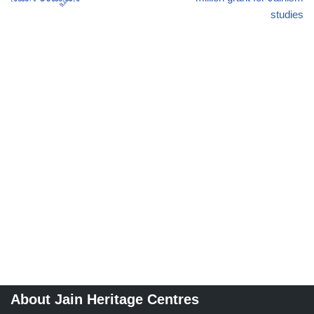
studies
About Jain Heritage Centres