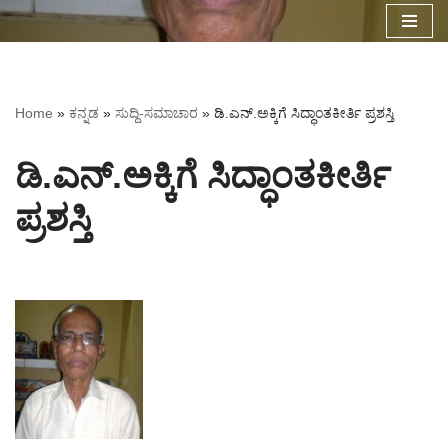
Skip
to
content
Home
»
ಕನ್ನಡ
»
ಸುದ್ದಿ-ಸಮಾಚಾರ
»
ಡಿ.ಎನ್.ಅಕ್ಕಿಗೆ ಸಿದ್ಧಾಂತಕೀರ್ತಿ ಪ್ರಶಸ್ತಿ
ಡಿ.ಎನ್.ಅಕ್ಕಿಗೆ ಸಿದ್ಧಾಂತಕೀರ್ತಿ
ಪ್ರಶಸ್ತಿ