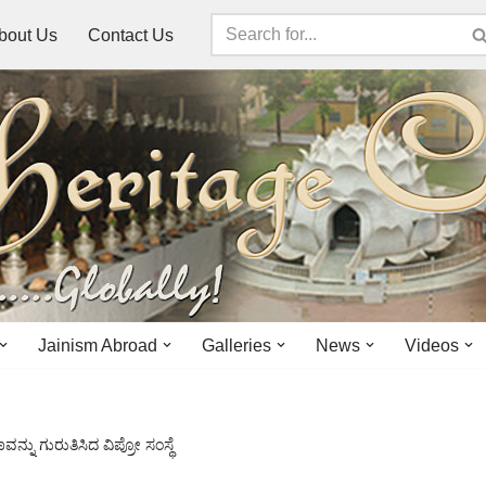
bout Us
Contact Us
Jainism Abroad
Galleries
News
Videos
ನು ಗುರುತಿಸಿದ ವಿಪ್ರೋ ಸಂಸ್ಥೆ