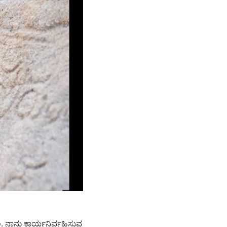
. ನಾನು ಕಾರ್ಯನಿರ್ವಹಿಸುವ