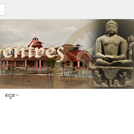
ಕನ್ನಡ