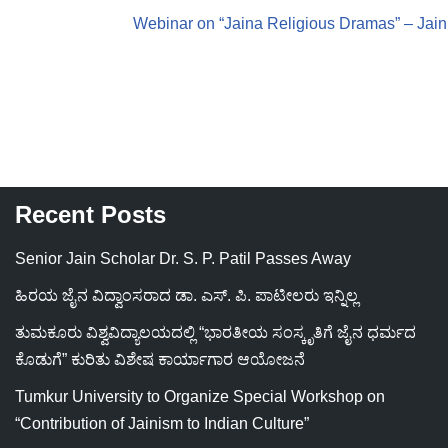
Webinar on “Jaina Religious Dramas” – Jain
Recent Posts
Senior Jain Scholar Dr. S. P. Patil Passes Away
ಹಿರಯ ಜೈನ ವಿದ್ವಾಂಸರಾದ ಡಾ. ಎಸ್. ಪಿ. ಪಾಟೀಲರು ಇನ್ನಿಲ್ಲ
ತುಮಕೂರು ವಿಶ್ವವಿದ್ಯಾಲಯದಲ್ಲಿ “ಭಾರತೀಯ ಸಂಸ್ಕೃತಿಗೆ ಜೈನ ಧರ್ಮದ
ಕೊಡುಗೆ” ಕುರಿತು ವಿಶೇಷ ಕಾರ್ಯಾಗಾರ ಆಯೋಜನೆ
Tumkur University to Organize Special Workshop on
“Contribution of Jainism to Indian Culture”