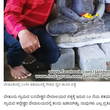
ಬೇತೂರಿನಲ್ಲಿ ೧೨ನೇ ಶತಮಾನಕ್ಕೆ ಸೇರಿದ ಜೈನ ಶಾಸನ ಪತ್ತೆ
ಬೇತೂರು ಗ್ರಾಮದ ಬಸವೇಶ್ವರ ದೇವಾಲಯದ ಪಕ್ಕಕ್ಕೆ ಇರುವ ೧೨ ನೆಯ ಶತಮಾನಕ್
ಗ್ರಾಮದ ಕಲ್ಲೇಶ್ವರ ದೇವಾಲಯದಲ್ಲಿ ತಂದು ಇಡಲಾಗಿತ್ತು. ನಾವುಗಳು ಎಲ್ಲ ಪ್ರ