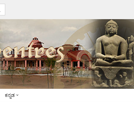
ಕನ್ನಡ