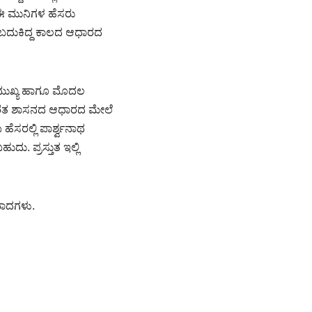
 ಈ ಮುನಿಗಳ ಹೆಸರು
ರು ಬದುಕಿದ್ದ ಕಾಲದ ಆಧಾರದ
ದ ಮುಖ್ಯ ಹಾಗೂ ಮೊದಲ
 ದೊರೆತ ಶಾಸನದ ಆಧಾರದ ಮೇಲೆ
ಸರಲ್ಲಿ ಪಾರ್ಶ್ವನಾಥ
ು. ಪ್ರಸ್ತುತ ಇಲ್ಲಿ
ವಾದಗಳು.