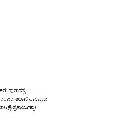
ಕರು ಪುರಾತತ್ವ
 ಪರಂಪರೆ ಇಲಾಖೆ ಧಾರವಾಡ
್ಷೇತ್ರಕಾರ್ಯಕ್ಕಾಗಿ