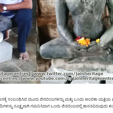
ಕೆ ಸಂಬಂಧಿಸಿದ ಮೂರು ಜಿನಬಿಂಬಗಳನ್ನು ಮತ್ತು ಒಂದು ಅಂಬಿಕಾ ಯಕ್ಷಿಯ ಪ್ರತ
ತಿಮೆಗಳನ್ನು ಸೂಕ್ಷ್ಮವಾಗಿ ಗಮನಿಸಿದಾಗ ಒಂದು ಜಿನಬಿಂಬದಲ್ಲಿ ಶಾಸನವಿರುವುದು 