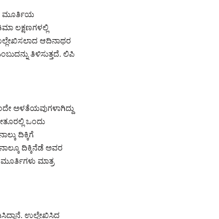
ತ ಈ ಮೂರ್ತಿಯ
ಮಾ ಲಕ್ಷಣಗಳಲ್ಲಿ
 ಉಲ್ಲೇಖಿಸಲಾದ ಆದಿನಾಥರ
ನ್ನು ತಿಳಿಸುತ್ತದೆ. ಲಿಪಿ
ಒಂದೇ ಅಳತೆಯವುಗಳಾಗಿದ್ದು
ೇತೂರಲ್ಲಿ ಒಂದು
ು ದಿಕ್ಕಿಗೆ
್ಕೂ ದಿಕ್ಕಿನೆಡೆ ಅವರ
 ಮೂರ್ತಿಗಳು ಮಾತ್ರ
ದ್ದಾನೆ. ಉಲ್ಲೇಖಿಸಿದ