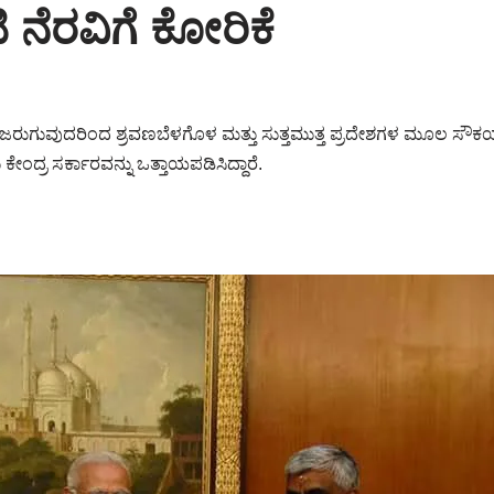
 ನೆರವಿಗೆ ಕೋರಿಕೆ
ರುಗುವುದರಿಂದ ಶ್ರವಣಬೆಳಗೊಳ ಮತ್ತು ಸುತ್ತಮುತ್ತ ಪ್ರದೇಶಗಳ ಮೂಲ ಸೌಕರ್ಯ
್ರ ಸರ್ಕಾರವನ್ನು ಒತ್ತಾಯಪಡಿಸಿದ್ದಾರೆ.