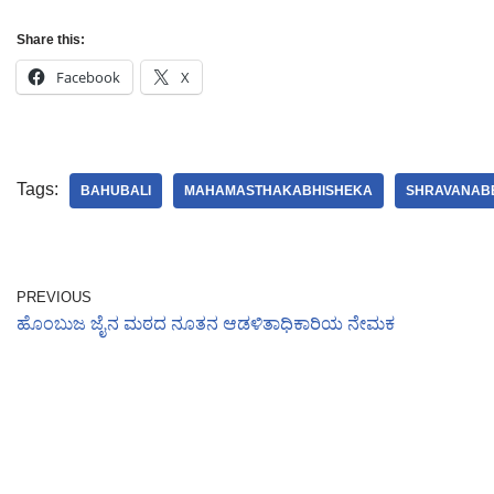
Share this:
Facebook
X
Tags:
BAHUBALI
MAHAMASTHAKABHISHEKA
SHRAVANAB
PREVIOUS
ಹೊಂಬುಜ ಜೈನ ಮಠದ ನೂತನ ಆಡಳಿತಾಧಿಕಾರಿಯ ನೇಮಕ