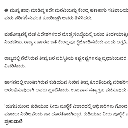
ಈ ಮುನ್ನ ತಾವು ಮಾಡಿದ್ದ ಇದೇ ಮನವಿಯನ್ನು ಕೇಂದ್ರ ಹಣಕಾಸು ಸಚಿವಾಲಯ ತಿ
ಮರು ಪರಿಗಣಿಸುವಂತೆ ಕೋರಿದ್ದಾಗಿ ಅವರು ತಿಳಿಸಿದರು.
ಮಹೋತ್ಸವಕ್ಕೆ ದೇಶ ವಿದೇಶಗಳಿಂದ ದೊಡ್ಡ ಸಂಖ್ಯೆಯಲ್ಲಿ ಬರುವ ತೀರ್ಥಯಾತ್ರಿ
ನೀಡಬೇಕು. ರಾಜ್ಯ ಸರ್ಕಾರದ ಜತೆ ಕೇಂದ್ರವೂ ಕೈಜೋಡಿಸಬೇಕು ಎಂದು ಆಗ್ರಹಿ
ರಾಜ್ಯದಲ್ಲಿ ನೆಲೆಸಿರುವ ತೀವ್ರ ಬರ ಪರಿಸ್ಥಿತಿಯ ಕಷ್ಟನಷ್ಟಗಳನ್ನೂ ಪ್ರಧಾನಿ
ವಿವರಿಸಿದರು.
ಹಾಸನದಲ್ಲಿ ಉಂಟಾಗಿರುವ ಕುಡಿಯುವ ನೀರಿನ ತೀವ್ರ ಕೊರತೆಯನ್ನು ಪರಿಹರಿಸುವ
ಆರಂಭಿಸುವುದಾಗಿ ಅವರು ಪ್ರಕಟಿಸಿದರು. ಉಪವಾಸ ಸತ್ಯಾಗ್ರಹ ನಡೆಸುವುದು ಈ ಇ
‘ಯಗಚಿಯಿಂದ ಕುಡಿಯುವ ನೀರು ಪೂರೈಕೆ ವಿಚಾರದಲ್ಲಿ ಅಧಿಕಾರಿಗಳು ಗೊಂದಲ ಮ
ಮಾಡಲು ನೀರಿಲ್ಲವೆಂದು ಜನ ದೂರತೊಡಗಿದ್ದಾರೆ. ಕುಡಿಯುವ ನೀರು ಪೂರೈಕೆ ವ
ಪ್ರಜಾವಾಣಿ