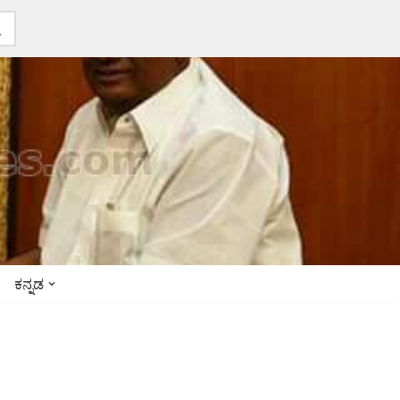
ಕನ್ನಡ