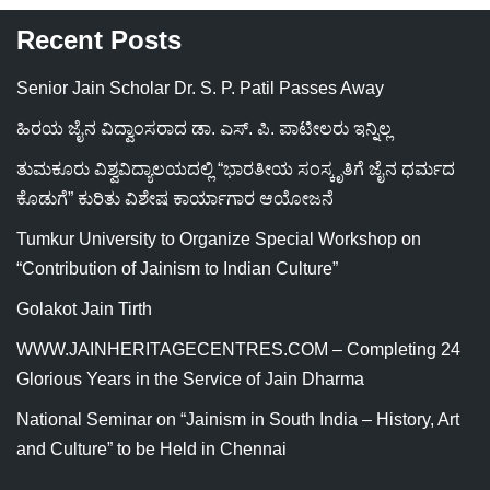
Recent Posts
Senior Jain Scholar Dr. S. P. Patil Passes Away
ಹಿರಯ ಜೈನ ವಿದ್ವಾಂಸರಾದ ಡಾ. ಎಸ್. ಪಿ. ಪಾಟೀಲರು ಇನ್ನಿಲ್ಲ
ತುಮಕೂರು ವಿಶ್ವವಿದ್ಯಾಲಯದಲ್ಲಿ “ಭಾರತೀಯ ಸಂಸ್ಕೃತಿಗೆ ಜೈನ ಧರ್ಮದ
ಕೊಡುಗೆ” ಕುರಿತು ವಿಶೇಷ ಕಾರ್ಯಾಗಾರ ಆಯೋಜನೆ
Tumkur University to Organize Special Workshop on
“Contribution of Jainism to Indian Culture”
Golakot Jain Tirth
WWW.JAINHERITAGECENTRES.COM – Completing 24
Glorious Years in the Service of Jain Dharma
National Seminar on “Jainism in South India – History, Art
and Culture” to be Held in Chennai