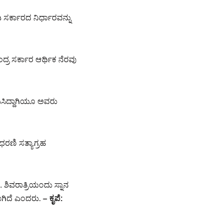
ಸರ್ಕಾರದ ನಿರ್ಧಾರವನ್ನು
್ರ ಸರ್ಕಾರ ಆರ್ಥಿಕ ನೆರವು
ಡಿಸಿದ್ದಾಗಿಯೂ ಅವರು
ರಣಿ ಸತ್ಯಾಗ್ರಹ
 ಶಿವರಾತ್ರಿಯಂದು ಸ್ನಾನ
ಾಗಿದೆ ಎಂದರು.
– ಕೃಪೆ: