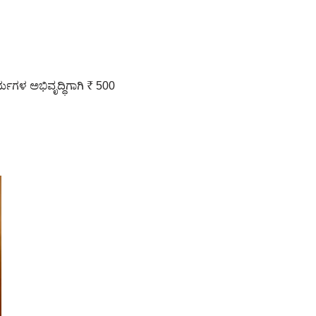
ಗಳ ಅಭಿವೃದ್ಧಿಗಾಗಿ ₹ 500