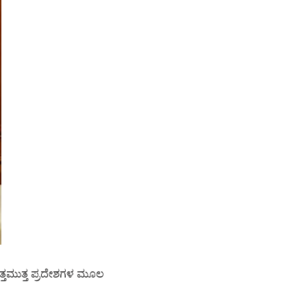
್ತಮುತ್ತ ಪ್ರದೇಶಗಳ ಮೂಲ