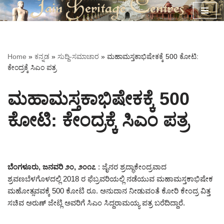
Skip
to
content
Home
»
ಕನ್ನಡ
»
ಸುದ್ದಿ-ಸಮಾಚಾರ
»
ಮಹಾಮಸ್ತಕಾಭಿಷೇಕಕ್ಕೆ 500 ಕೋಟಿ:
ಕೇಂದ್ರಕ್ಕೆ ಸಿಎಂ ಪತ್ರ
ಮಹಾಮಸ್ತಕಾಭಿಷೇಕಕ್ಕೆ 500
ಕೋಟಿ: ಕೇಂದ್ರಕ್ಕೆ ಸಿಎಂ ಪತ್ರ
ಬೆಂಗಳೂರು, ಜನವರಿ ೨೦, ೨೦೧೭
: ಜೈನರ ಶ್ರದ್ಧಾಕೇಂದ್ರವಾದ
ಶ್ರವಣಬೆಳಗೊಳದಲ್ಲಿ 2018 ರ ಫೆಬ್ರವರಿಯಲ್ಲಿ ನಡೆಯುವ ಮಹಾಮಸ್ತಕಾಭಿಷೇಕ
ಮಹೋತ್ಸವವಕ್ಕೆ 500 ಕೋಟಿ ರೂ. ಅನುದಾನ ನೀಡುವಂತೆ ಕೋರಿ ಕೇಂದ್ರ ವಿತ್ತ
ಸಚಿವ ಅರುಣ್‌ ಜೇಟ್ಲಿ ಅವರಿಗೆ ಸಿಎಂ ಸಿದ್ದರಾಮಯ್ಯ ಪತ್ರ ಬರೆದಿದ್ದಾರೆ.