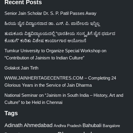
Recent Posts
Senior Jain Scholar Dr. S. P. Patil Passes Away
ಹಿರಯ ಜೈನ ವಿದ್ವಾಂಸರಾದ ಡಾ. ಎಸ್. ಪಿ. ಪಾಟೀಲರು ಇನ್ನಿಲ್ಲ
ತುಮಕೂರು ವಿಶ್ವವಿದ್ಯಾಲಯದಲ್ಲಿ “ಭಾರತೀಯ ಸಂಸ್ಕೃತಿಗೆ ಜೈನ ಧರ್ಮದ
ಕೊಡುಗೆ” ಕುರಿತು ವಿಶೇಷ ಕಾರ್ಯಾಗಾರ ಆಯೋಜನೆ
Tumkur University to Organize Special Workshop on
“Contribution of Jainism to Indian Culture”
Golakot Jain Tirth
WWW.JAINHERITAGECENTRES.COM – Completing 24
Glorious Years in the Service of Jain Dharma
National Seminar on “Jainism in South India – History, Art and
Culture” to be Held in Chennai
Tags
Adinath
Ahmedabad
Bahubali
Bangalore
Andhra Pradesh