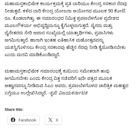
ಮಹಾಮಸ್ತಕಾಭಿಷೇಕ ಕಾರ್ಯಕ್ರಮಕ್ಕೆ ಪ್ರತಿ ಬಾರಿಯೂ ಕೇಂದ್ರ ಸರಕಾರ ನೆರವು
ನೀಡುತ್ತದೆ. ಕಳೆದ ಬಾರಿ ಕೇಂದ್ರ ಯೋಜನಾ ಆಯೋಗದ ಮೂಲಕ 90 ಕೋಟಿ
ರೂ. ಕೊಡಲಾಗಿತ್ತು. ಈ ಸಮಾರಂಭದ ನಿಮಿತ್ತ ಶ್ರವಣಬೆಳಗೊಳ ಪ್ರದೇಶದ
ಮೂಲಸೌಕರ್ಯ ಅಭಿವೃದ್ಧಿಯನ್ನೂ ಕೈಗೊಳ್ಳಲಾಗುತ್ತದೆ. ಜೈನರು ಮತ್ತು
ಜೈನೇತರರು ಸೇರಿ ಅಪಾರ ಸಂಖ್ಯೆಯಲ್ಲಿ ಯಾತ್ರಾರ್ಥಿಗಳು, ಪ್ರವಾಸಿಗಳು
ಆಗಮಿಸುತ್ತಾರೆ. ಹಾಗಾಗಿ ಇಂತಹ ಐತಿಹಾಸಿಕ ಮಹೋತ್ಸವವನ್ನು
ಯಶಸ್ವಿಗೊಳಿಸಲು ಕೇಂದ್ರ ಸರಕಾರವು ಹೆಚ್ಚಿನ ನೆರವು ನೀಡಿ ಕೈಜೋಡಿಸಬೇಕು
ಎಂದು ಮನವಿ ಮಾಡಿಕೊಂಡಿದ್ದಾರೆ.
ಮಹಾಮಸ್ತಕಾಭಿಷೇಕ ಸಮಾರಂಭಕ್ಕೆ ಕುಟುಂಬ ಸಮೇತರಾಗಿ ತಾವು
ಆಗಮಿಸಬೇಕು ಎಂದು ಕೇಂದ್ರ ವಿತ್ತ ಸಚಿವರಿಗೆ ಇದೇ ಪತ್ರದ ಮೂಲಕ
ಆಹ್ವಾನವನ್ನೂ ನೀಡಿರುವ ಸಿಎಂ ಅವರು, ಶ್ರವಣಬೆಳಗೊಳದ ಚಾರಿತ್ರಿಕ ಮಹತ್ವದ
ಬಗ್ಗೆಯೂ ಉಲ್ಲೇಖಿಸಿದ್ದಾರೆ.
-ಕೃಪೆ: ವಿಜಯಕರ್ನಾಟಕ
Share this:
Facebook
X