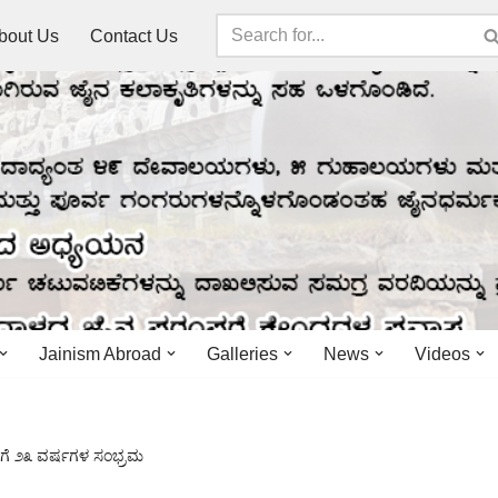
bout Us
Contact Us
Jainism Abroad
Galleries
News
Videos
 ಗೆ ೨೩ ವರ್ಷಗಳ ಸಂಭ್ರಮ