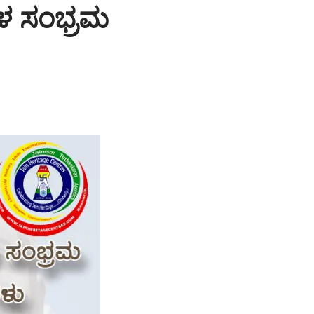
ಗಳ ಸಂಭ್ರಮ