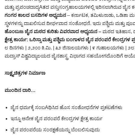
ಮತ್ತು ಪ್ರಪಂಚದಾದ್ಯAತದ ವಸ್ತುಸಂಗ್ರಹಾಲಯಗಳಲ್ಲಿ ಇರಿಸಲಾಗಿರುವ ಜೈನ ಕ
ಗಂಗರ ಕಾಲದ ಬಸದಿಗಳ ಅಧ್ಯಯನ
– ಕರ್ನಾಟಕ, ತಮಿಳುನಾಡು, ಒಡಿಶಾ ಮ
ಸ್ಥಳಗಳನ್ನು ದಾಖಲಿಸುವ ದೀರ್ಘವಾದ ಸಂಶೋಧನೆ. ಇದು ಪಶ್ಚಿಮ ಮತ್ತು 
ಹೊಂಬುಜ ಜೈನ ಮಠದ ಕುರಿತು ವಿವರವಾದ ಅಧ್ಯಯನ –
ಮಠದ ಇತಿಹಾಸ, ದ
ಕ್ಷೇತ್ರ ಕಾರ್ಯ: ಒರಿಸ್ಸಾ ಮತ್ತು ಪಶ್ಚಿಮ ಬಂಗಾಳದ ಜೈನ ಪರಂಪರೆ ಕೇಂದ್ರಗಳ ಪ
೮ ದಿನಗಳು | ೨,೨೦೦ ಕಿ.ಮಿ. | ೩೨ ಜಿನಾಲಯಗಳು | ೯ ಗುಹಾಲಯಗಳು | ೨೮ 
ಮದ್ರಾಸ್ ವಿಶ್ವವಿದ್ಯಾಲಯದ ಜೈನಶಾಸ್ತ್ರ ವಿಭಾಗದ ಸಹಯೋಗದೊಂದಿಗೆ ಆಯೋಜ
ಸಾಕ್ಷ್ಯಚಿತ್ರಗಳ ನಿರ್ಮಾಣ
ಮುಂದಿನ ದಾರಿ…
ಜೈನ ಧರ್ಮಕ್ಕೆ ಸಂಬAಧಿಸಿದ ಹೊಸ ಸಂಶೋಧನೆಗಳ ಪ್ರಕಟಣೆಗಳು
ಇನ್ನೂ ಅನೇಕ ಜೈನ ಪರಂಪರೆ ಕೇಂದ್ರಗಳ ಕ್ಷೇತ್ರ ಕಾರ್ಯ
ಜೈನ ಪರಂಪರೆಯ ಸಂರಕ್ಷಣೆಯನ್ನು ಬೆಂಬಲಿಸುವುದು