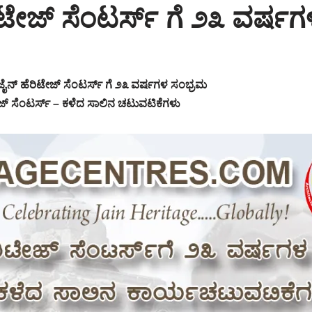
ಟೇಜ್ ಸೆಂಟರ್ಸ್ ಗೆ ೨೩ ವರ್ಷ
ೈನ್ ಹೆರಿಟೇಜ್ ಸೆಂಟರ್ಸ್ ಗೆ ೨೩ ವರ್ಷಗಳ ಸಂಭ್ರಮ
ಜ್ ಸೆಂಟರ್ಸ್ – ಕಳೆದ ಸಾಲಿನ ಚಟುವಟಿಕೆಗಳು