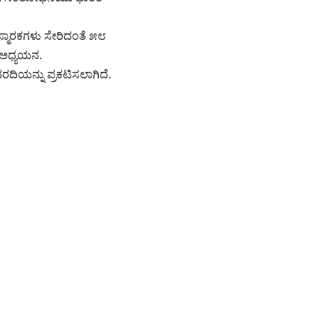
್ಮಾರಕಗಳು ಸೇರಿದಂತೆ ೫೮
 ಅಧ್ಯಯನ.
ಿಯನ್ನು ಪ್ರಕಟಿಸಲಾಗಿದೆ.