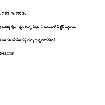
ತಿಯ ಸತತ ನವೀಕರಣ.
ುಖ್ಯಸ್ಥರು, ಜೈನಶಾಸ್ತ್ರ ವಿಭಾಗ, ಮದ್ರಾಸ್ ವಿಶ್ವವಿದ್ಯಾಲಯ.
ಬಲ ಹಾಗೂ ಸಹಕಾರಕ್ಕೆ ನಮ್ಮ ಧನ್ಯವಾದಗಳು!
tres.com