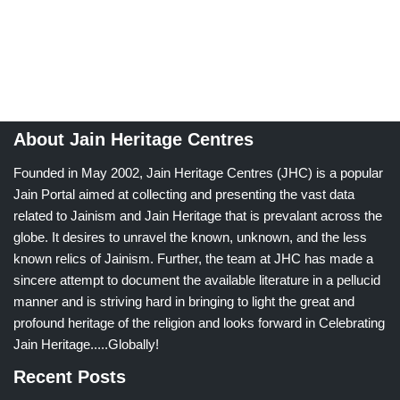
About Jain Heritage Centres
Founded in May 2002, Jain Heritage Centres (JHC) is a popular
Jain Portal aimed at collecting and presenting the vast data
related to Jainism and Jain Heritage that is prevalant across the
globe. It desires to unravel the known, unknown, and the less
known relics of Jainism. Further, the team at JHC has made a
sincere attempt to document the available literature in a pellucid
manner and is striving hard in bringing to light the great and
profound heritage of the religion and looks forward in Celebrating
Jain Heritage.....Globally!
Recent Posts