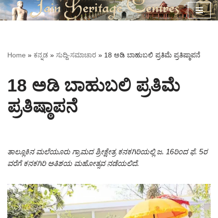
Skip
to
content
Home
»
ಕನ್ನಡ
»
ಸುದ್ದಿ-ಸಮಾಚಾರ
»
18 ಅಡಿ ಬಾಹುಬಲಿ ಪ್ರತಿಮೆ ಪ್ರತಿಷ್ಠಾಪನೆ
18 ಅಡಿ ಬಾಹುಬಲಿ ಪ್ರತಿಮೆ
ಪ್ರತಿಷ್ಠಾಪನೆ
ತಾಲ್ಲೂಕಿನ ಮಲೆಯೂರು ಗ್ರಾಮದ ಶ್ರೀಕ್ಷೇತ್ರ ಕನಕಗಿರಿಯಲ್ಲಿ ಜ. 16ರಿಂದ ಫೆ. 5ರ
ವರೆಗೆ ಕನಕಗಿರಿ ಅತಿಶಯ ಮಹೋತ್ಸವ ನಡೆಯಲಿದೆ.