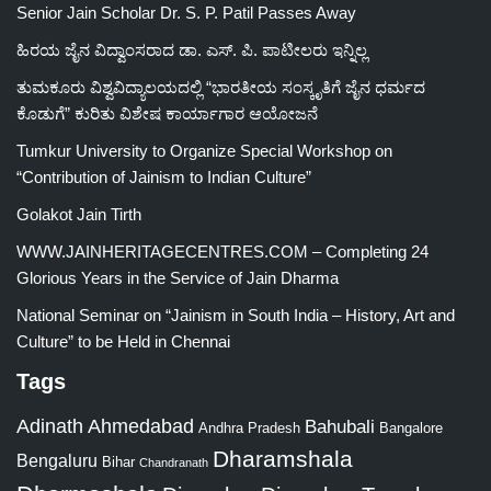
Senior Jain Scholar Dr. S. P. Patil Passes Away
ಹಿರಯ ಜೈನ ವಿದ್ವಾಂಸರಾದ ಡಾ. ಎಸ್. ಪಿ. ಪಾಟೀಲರು ಇನ್ನಿಲ್ಲ
ತುಮಕೂರು ವಿಶ್ವವಿದ್ಯಾಲಯದಲ್ಲಿ “ಭಾರತೀಯ ಸಂಸ್ಕೃತಿಗೆ ಜೈನ ಧರ್ಮದ
ಕೊಡುಗೆ” ಕುರಿತು ವಿಶೇಷ ಕಾರ್ಯಾಗಾರ ಆಯೋಜನೆ
Tumkur University to Organize Special Workshop on
“Contribution of Jainism to Indian Culture”
Golakot Jain Tirth
WWW.JAINHERITAGECENTRES.COM – Completing 24
Glorious Years in the Service of Jain Dharma
National Seminar on “Jainism in South India – History, Art and
Culture” to be Held in Chennai
Tags
Adinath
Ahmedabad
Bahubali
Bangalore
Andhra Pradesh
Dharamshala
Bengaluru
Bihar
Chandranath