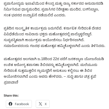
ಪ್ರವಾಸೋದ್ಯಮ ಇಲಾಖೆಯಿಂದ ಕೇಂದ್ರ ಮತ್ತು ರಾಜ್ಯ ಸರ್ಕಾರದ ಅನುದಾನದಡಿ
ನಿರ್ಮಿಸಿರುವ ಧಾನ್ಯಮಂದಿರ, ಪ್ರವಾಸಿಗರ ನಿರೀಕ್ಷಣಾ ಮಂದಿರ, ಬಸ್‌ನಿಲ್ದಾಣ,
ಸಂತ ಭವನದ ಉದ್ಘಾಟನೆ ನಡೆಯಲಿದೆ ಎಂದರು.
ಪ್ರತಿದಿನ ಸಾಂಸ್ಕೃತಿಕ ಕಾರ್ಯಕ್ರಮ ಜರುಗಲಿವೆ. ಕರ್ನಾಟಕ ಸೇರಿದಂತೆ ದೇಶದ
ವಿವಿಧೆಡೆಯಿಂದ ಸಾವಿರಾರು ಭಕ್ತರು ಮಹೋತ್ಸವದಲ್ಲಿ ಪಾಲ್ಗೊಳ್ಳಲಿದ್ದಾರೆ.
ಸುವ್ಯವಸ್ಥಿತವಾಗಿ ಕಾರ್ಯಕ್ರಮ ಆಯೋಜಿಸಲು ನಿರ್ಧರಿಸಲಾಗಿದೆ.
ಸಮಾರೋಪದಂದು ಗಜರಥ ಮಹೋತ್ಸವ ಹಮ್ಮಿಕೊಳ್ಳಲಾಗಿದೆ ಎಂದು ತಿಳಿಸಿದರು.
ಮಹೋತ್ಸವದ ಅಂಗವಾಗಿ ಜ.18ರಿಂದ 22ರ ವರೆಗೆ ಜನಕಲ್ಯಾಣ ಯೋಜನೆಯಡಿ
ಉಚಿತ ಆರೋಗ್ಯ ತಪಾಸಣಾ ಶಿಬಿರವನ್ನು ಹಮ್ಮಿಕೊಳ್ಳಲಾಗಿದೆ. ಮಲೆಯೂರು
ಸೇರಿದಂತೆ ಸುತ್ತಮುತ್ತಲಿನ ಗ್ರಾಮಸ್ಥರಿಗೆ ಅನುಕೂಲ ಕಲ್ಪಿಸಲು ಈ ಶಿಬಿರ
ಆಯೋಜಿಸಲಾಗಿದೆ ಎಂದು ಅವರು ಹೇಳಿದರು.
– ಸುದ್ದಿ ಹಾಗೂ ಚಿತ್ರ ಕೃಪೆ:
ಪ್ರಜಾವಾಣಿ
Share this:
Facebook
X