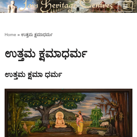
Skip
to
content
Home
»
ಉತ್ತಮ ಕ್ಷಮಾಧರ್ಮ
ಉತ್ತಮ ಕ್ಷಮಾಧರ್ಮ
ಉತ್ತಮ ಕ್ಷಮಾ ಧರ್ಮ