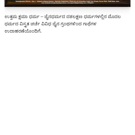
ಉತ್ತಮ ಕ್ಷಮಾ ಧರ್ಮ – ಜೈನಧರ್ಮದ ದಶಲಕ್ಷಣ ಧರ್ಮಗಳಲ್ಲಿನ ಮೊದಲ
ಧರ್ಮದ ವಿಸ್ತೃತ ಚರ್ಚೆ ವಿವಿಧ ಜೈನ ಗ್ರಂಥಗಳಿಂದ ಗಾಥೆಗಳ
ಉದಾಹರಣೆಯೊಂದಿಗೆ.