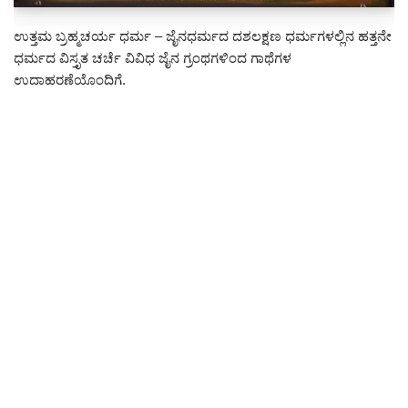
ಉತ್ತಮ ಬ್ರಹ್ಮಚರ್ಯ ಧರ್ಮ – ಜೈನಧರ್ಮದ ದಶಲಕ್ಷಣ ಧರ್ಮಗಳಲ್ಲಿನ ಹತ್ತನೇ
ಧರ್ಮದ ವಿಸ್ತೃತ ಚರ್ಚೆ ವಿವಿಧ ಜೈನ ಗ್ರಂಥಗಳಿಂದ ಗಾಥೆಗಳ
ಉದಾಹರಣೆಯೊಂದಿಗೆ.