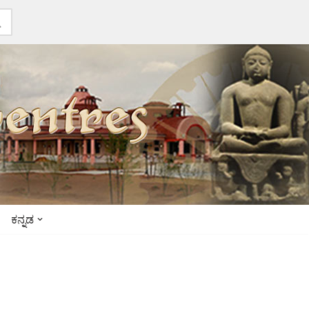
ಕನ್ನಡ