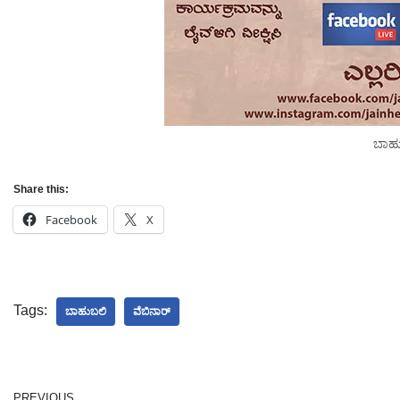
ಬಾಹ
Share this:
Facebook
X
Tags:
ಬಾಹುಬಲಿ
ವೆಬಿನಾರ್
PREVIOUS