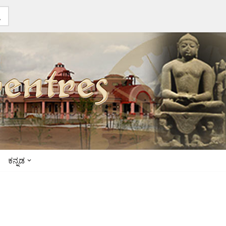
ಕನ್ನಡ