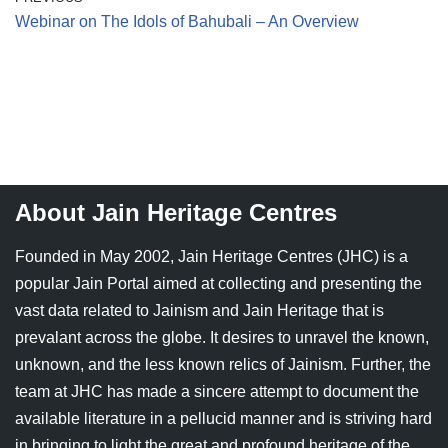
Webinar on The Idols of Bahubali – An Overview
About Jain Heritage Centres
Founded in May 2002, Jain Heritage Centres (JHC) is a
popular Jain Portal aimed at collecting and presenting the
vast data related to Jainism and Jain Heritage that is
prevalant across the globe. It desires to unravel the known,
unknown, and the less known relics of Jainism. Further, the
team at JHC has made a sincere attempt to document the
available literature in a pellucid manner and is striving hard
in bringing to light the great and profound heritage of the