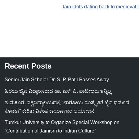
Jain idols dating back to medieval 
Recent Posts
Senior Jain Scholar Dr. S. P. Patil Passes Away
ಹಿರಯ ಜೈನ ವಿದ್ವಾಂಸರಾದ ಡಾ. ಎಸ್. ಪಿ. ಪಾಟೀಲರು ಇನ್ನಿಲ್ಲ
ತುಮಕೂರು ವಿಶ್ವವಿದ್ಯಾಲಯದಲ್ಲಿ “ಭಾರತೀಯ ಸಂಸ್ಕೃತಿಗೆ ಜೈನ ಧರ್ಮದ
ಕೊಡುಗೆ” ಕುರಿತು ವಿಶೇಷ ಕಾರ್ಯಾಗಾರ ಆಯೋಜನೆ
Tumkur University to Organize Special Workshop on
“Contribution of Jainism to Indian Culture”