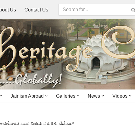
bout Us
Contact Us
Jainism Abroad
Galleries
News
Videos
ು ಅವಲೋಕನ ಎಂಬ ವಿಷಯದ ಕುರಿತು ವೆಬೆನಾರ್